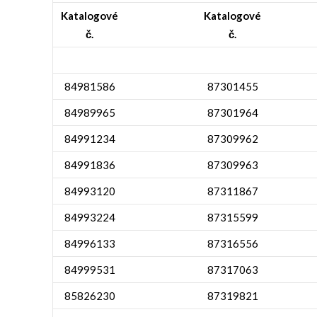
Katalogové
Katalogové
č.
č.
84981586
87301455
84989965
87301964
84991234
87309962
84991836
87309963
84993120
87311867
84993224
87315599
84996133
87316556
84999531
87317063
85826230
87319821