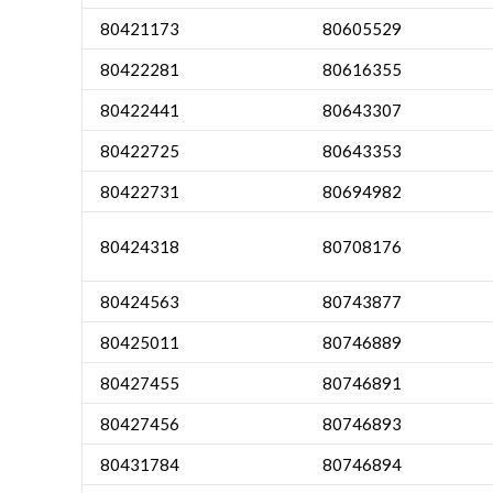
80421173
80605529
80422281
80616355
80422441
80643307
80422725
80643353
80422731
80694982
80424318
80708176
80424563
80743877
80425011
80746889
80427455
80746891
80427456
80746893
80431784
80746894