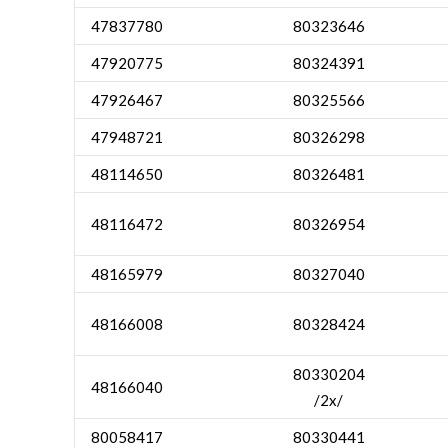
47837780
80323646
47920775
80324391
47926467
80325566
47948721
80326298
48114650
80326481
48116472
80326954
48165979
80327040
48166008
80328424
80330204
48166040
/2x/
80058417
80330441