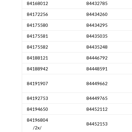
84168012
84432785
84172256
84434260
84175580
84434295
84175581
84435035
84175582
84435248
84188121
84446792
84188942
84448591
84191907
84449662
84192753
84449765
84194650
84452112
84196804
84452153
/2x/