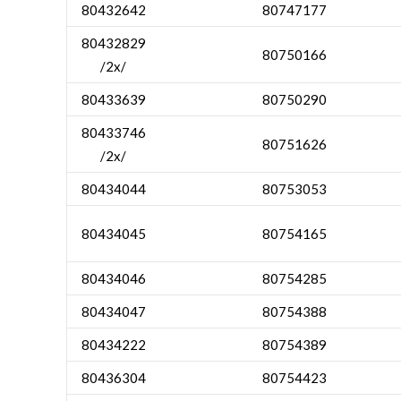
80432642
80747177
80432829
80750166
/2x/
80433639
80750290
80433746
80751626
/2x/
80434044
80753053
80434045
80754165
80434046
80754285
80434047
80754388
80434222
80754389
80436304
80754423