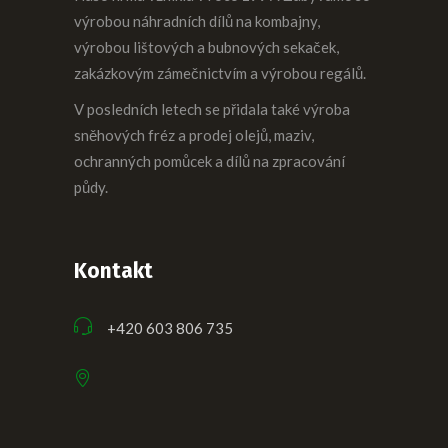
výrobou náhradních dílů na kombajny,
výrobou lištových a bubnových sekaček,
zakázkovým zámečnictvím a výrobou regálů.
V posledních letech se přidala také výroba
sněhových fréz a prodej olejů, maziv,
ochranných pomůcek a dílů na zpracování
půdy.
Kontakt
+420 603 806 735