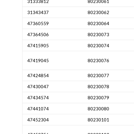
31333812
80230061
31343437
80230062
47360559
80230064
47364506
80230073
47415905
80230074
47419045
80230076
47424854
80230077
47430047
80230078
47434574
80230079
47441074
80230080
47452304
80230101