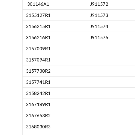
301146A1
J911572
3155127R1
J911573
3156215R1
J911574
3156216R1
J911576
3157009R1
3157094R1
3157738R2
3157741R1
3158242R1
3167189R1
3167653R2
3168030R3