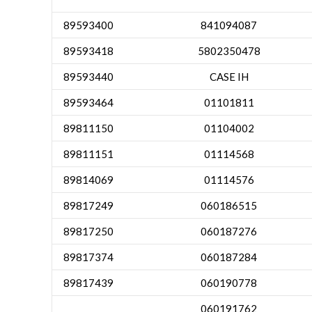
89593400
841094087
89593418
5802350478
89593440
CASE IH
89593464
01101811
89811150
01104002
89811151
01114568
89814069
01114576
89817249
060186515
89817250
060187276
89817374
060187284
89817439
060190778
060191762