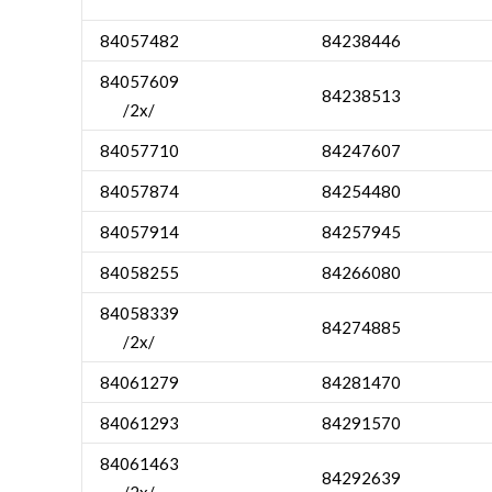
84057482
84238446
84057609
84238513
/2x/
84057710
84247607
84057874
84254480
84057914
84257945
84058255
84266080
84058339
84274885
/2x/
84061279
84281470
84061293
84291570
84061463
84292639
/2x/