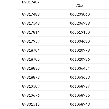
89817487
/2x/
89817488
060203060
89817548
060206988
89817814
060519150
89817959
061004680
89818704
061020978
89818705
061020986
89818830
061036454
89818873
061063633
89819509
061068927
89819676
061068935
89831515
061068943