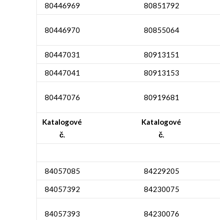
80446969
80851792
80446970
80855064
80447031
80913151
80447041
80913153
80447076
80919681
Katalogové
Katalogové
č.
č.
84057085
84229205
84057392
84230075
84057393
84230076