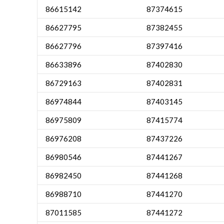
86615142
87374615
86627795
87382455
86627796
87397416
86633896
87402830
86729163
87402831
86974844
87403145
86975809
87415774
86976208
87437226
86980546
87441267
86982450
87441268
86988710
87441270
87011585
87441272