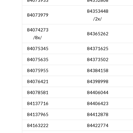
84353448
84073979
/2x/
84074273
84365262
/8x/
84075345
84371625
84075635
84373502
84075955
84384158
84076421
84398998
84078581
84406044
84137716
84406423
84137965
84412878
84163222
84422774