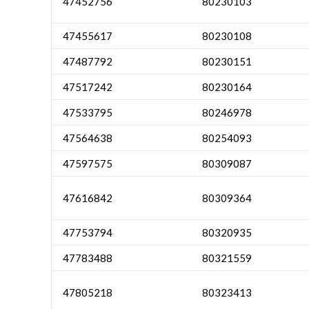
47452756
80230103
47455617
80230108
47487792
80230151
47517242
80230164
47533795
80246978
47564638
80254093
47597575
80309087
47616842
80309364
47753794
80320935
47783488
80321559
47805218
80323413