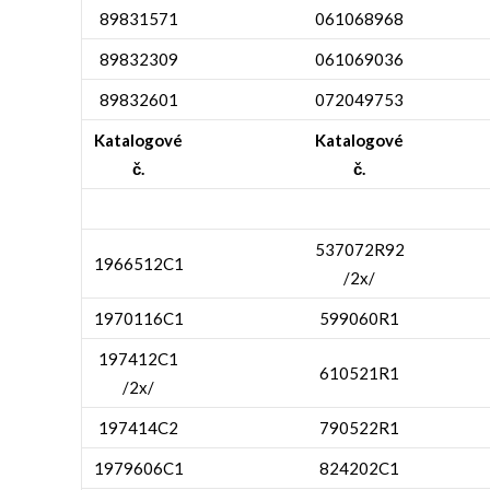
89831571
061068968
89832309
061069036
89832601
072049753
Katalogové
Katalogové
č.
č.
537072R92
1966512C1
/2x/
1970116C1
599060R1
197412C1
610521R1
/2x/
197414C2
790522R1
1979606C1
824202C1