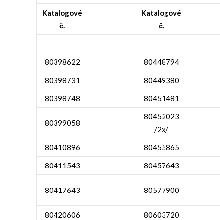
Katalogové
Katalogové
č.
č.
80398622
80448794
80398731
80449380
80398748
80451481
80452023
80399058
/2x/
80410896
80455865
80411543
80457643
80417643
80577900
80420606
80603720