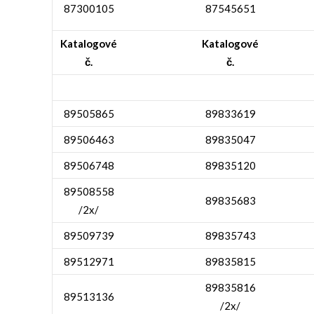
87300105
87545651
Katalogové
Katalogové
č.
č.
89505865
89833619
89506463
89835047
89506748
89835120
89508558
89835683
/2x/
89509739
89835743
89512971
89835815
89835816
89513136
/2x/