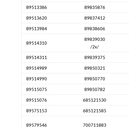
89513386
89835876
89513620
89837412
89513984
89838606
89839030
89514310
/2x/
89514311
89839375
89514989
89850321
89514990
89850770
89515075
89850782
89515076
685121530
89575153
685121585
89579546
700711883