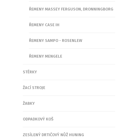
ŘEMENY MASSEY FERGUSON, DRONNINGBORG
ŘEMENY CASE IH
ŘEMENY SAMPO - ROSENLEW
ŘEMENY MENGELE
STĚRKY
ŽACÍ STROJE
ŽABKY
ODPADKOVÝ KOŠ
ZESÍLENÝ DRTIČOVÝ NŮŽ HUNING