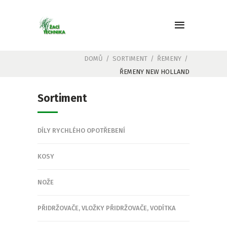
DOMŮ
/
SORTIMENT
/
ŘEMENY
/
ŘEMENY NEW HOLLAND
Sortiment
DÍLY RYCHLÉHO OPOTŘEBENÍ
KOSY
NOŽE
PŘIDRŽOVAČE, VLOŽKY PŘIDRŽOVAČE, VODÍTKA