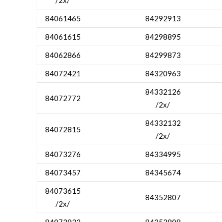
84061465
84292913
84061615
84298895
84062866
84299873
84072421
84320963
84332126
84072772
/2x/
84332132
84072815
/2x/
84073276
84334995
84073457
84345674
84073615
84352807
/2x/
84073933
84352808