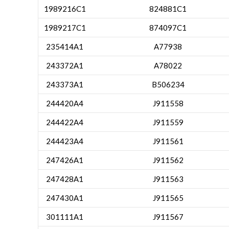
1989216C1
824881C1
1989217C1
874097C1
235414A1
A77938
243372A1
A78022
243373A1
B506234
244420A4
J911558
244422A4
J911559
244423A4
J911561
247426A1
J911562
247428A1
J911563
247430A1
J911565
301111A1
J911567