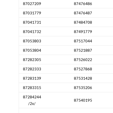
87027209
87476486
87031779
87476487
87041731
87484708
87041732
87491779
87053803
87517044
87053804
87521887
87282305
87526022
87282333
87527868
87283139
87531428
87283315
87535206
87284244
87540195
/2x/