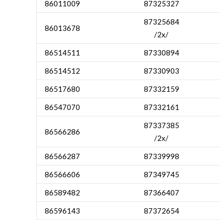
86011009
87325327
87325684
86013678
/2x/
86514511
87330894
86514512
87330903
86517680
87332159
86547070
87332161
87337385
86566286
/2x/
86566287
87339998
86566606
87349745
86589482
87366407
86596143
87372654