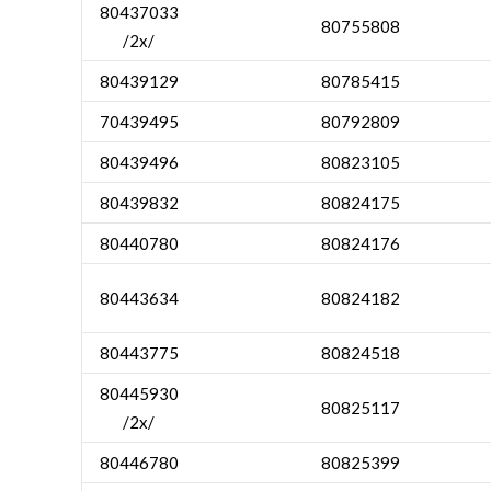
80437033
80755808
/2x/
80439129
80785415
70439495
80792809
80439496
80823105
80439832
80824175
80440780
80824176
80443634
80824182
80443775
80824518
80445930
80825117
/2x/
80446780
80825399