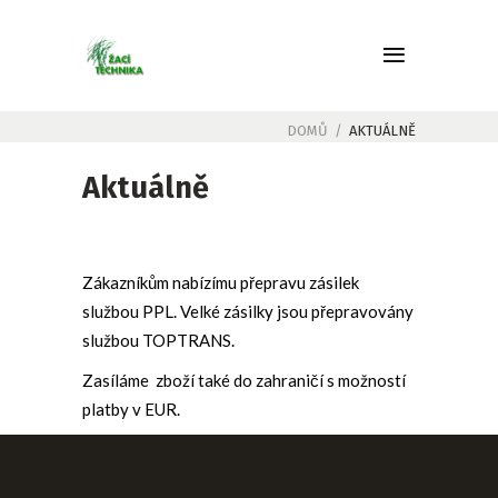
DOMŮ
/
AKTUÁLNĚ
Aktuálně
Zákazníkům nabízímu přepravu zásilek
službou PPL. Velké zásilky jsou přepravovány
službou TOPTRANS.
Zasíláme zboží také do zahraničí s možností
platby v EUR.