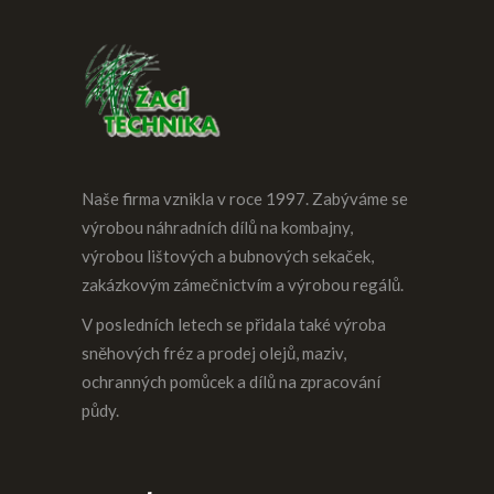
Naše firma vznikla v roce 1997. Zabýváme se
výrobou náhradních dílů na kombajny,
výrobou lištových a bubnových sekaček,
zakázkovým zámečnictvím a výrobou regálů.
V posledních letech se přidala také výroba
sněhových fréz a prodej olejů, maziv,
ochranných pomůcek a dílů na zpracování
půdy.