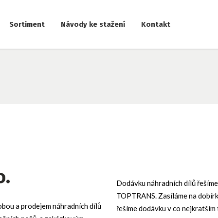
Sortiment
Návody ke stažení
Kontakt
o.
Dodávku náhradních dílů řešíme
TOPTRANS. Zasíláme na dobírku.
obou a prodejem náhradních dílů
řešíme dodávku v co nejkratším 