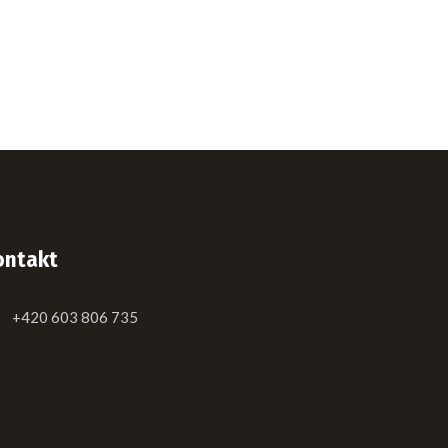
ontakt
+420 603 806 735