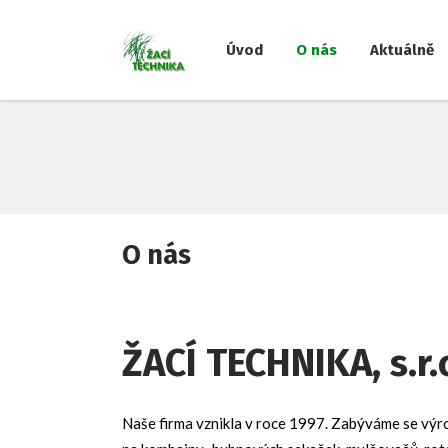
Úvod
O nás
Aktuálně
O nás
ŽACÍ TECHNIKA, s.r.
Naše firma vznikla v roce 1997. Zabýváme se výr