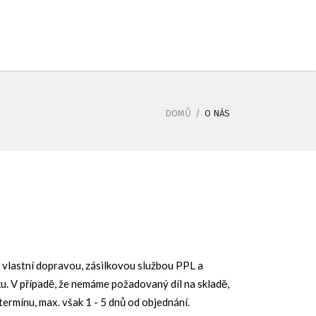
DOMŮ
/
O NÁS
 vlastní dopravou, zásilkovou službou PPL a
 V případě, že nemáme požadovaný díl na skladě,
termínu, max. však 1 - 5 dnů od objednání.