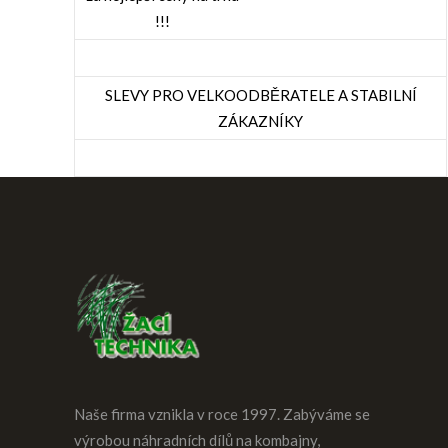
!!!
SLEVY PRO VELKOODBĚRATELE A STABILNÍ
ZÁKAZNÍKY
Naše firma vznikla v roce 1997. Zabýváme se
výrobou náhradních dílů na kombajny,