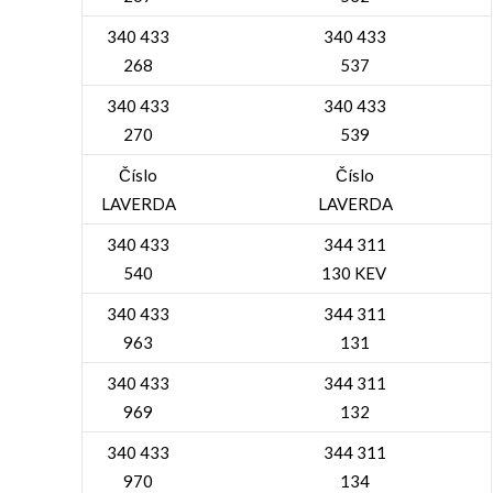
340 433
340 433
268
537
340 433
340 433
270
539
Číslo
Číslo
LAVERDA
LAVERDA
340 433
344 311
540
130 KEV
340 433
344 311
963
131
340 433
344 311
969
132
340 433
344 311
970
134