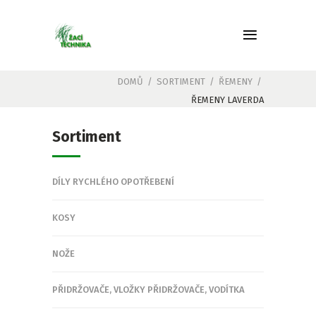
DOMŮ
/
SORTIMENT
/
ŘEMENY
/
ŘEMENY LAVERDA
Sortiment
DÍLY RYCHLÉHO OPOTŘEBENÍ
KOSY
NOŽE
PŘIDRŽOVAČE, VLOŽKY PŘIDRŽOVAČE, VODÍTKA