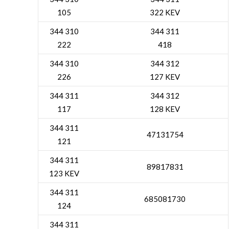
105
322 KEV
344 310
344 311
222
418
344 310
344 312
226
127 KEV
344 311
344 312
117
128 KEV
344 311
47131754
121
344 311
89817831
123 KEV
344 311
685081730
124
344 311