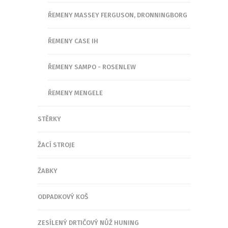
ŘEMENY MASSEY FERGUSON, DRONNINGBORG
ŘEMENY CASE IH
ŘEMENY SAMPO - ROSENLEW
ŘEMENY MENGELE
STĚRKY
ŽACÍ STROJE
ŽABKY
ODPADKOVÝ KOŠ
ZESÍLENÝ DRTIČOVÝ NŮŽ HUNING