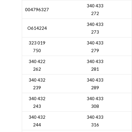
340 433
004796327
272
340 433
O614224
273
323 019
340 433
750
279
340 422
340 433
262
281
340 432
340 433
239
289
340 432
340 433
243
308
340 432
340 433
244
316