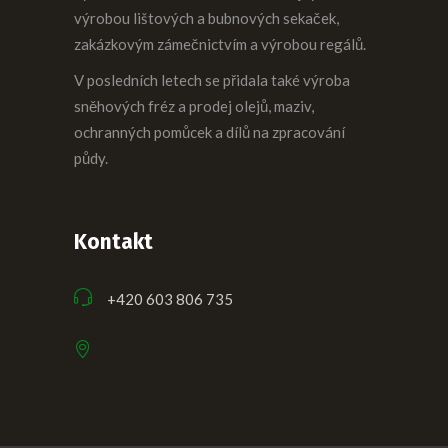
výrobou lištových a bubnových sekaček,
zakázkovým zámečnictvím a výrobou regálů.
V posledních letech se přidala také výroba
sněhových fréz a prodej olejů, maziv,
ochranných pomůcek a dílů na zpracování
půdy.
Kontakt
+420 603 806 735