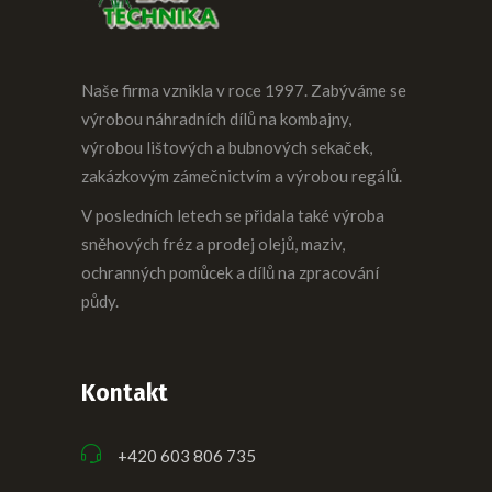
Naše firma vznikla v roce 1997. Zabýváme se
výrobou náhradních dílů na kombajny,
výrobou lištových a bubnových sekaček,
zakázkovým zámečnictvím a výrobou regálů.
V posledních letech se přidala také výroba
sněhových fréz a prodej olejů, maziv,
ochranných pomůcek a dílů na zpracování
půdy.
Kontakt
+420 603 806 735