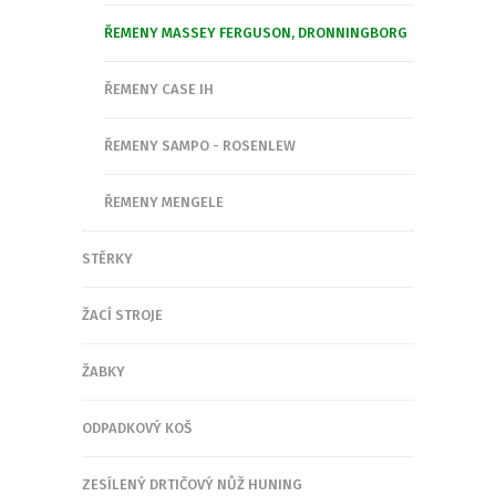
ŘEMENY MASSEY FERGUSON, DRONNINGBORG
ŘEMENY CASE IH
ŘEMENY SAMPO - ROSENLEW
ŘEMENY MENGELE
STĚRKY
ŽACÍ STROJE
ŽABKY
ODPADKOVÝ KOŠ
ZESÍLENÝ DRTIČOVÝ NŮŽ HUNING