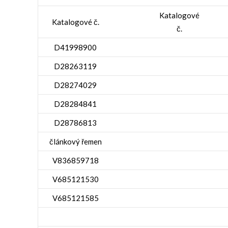
Katalogové
Katalogové č.
č.
D41998900
D28263119
D28274029
D28284841
D28786813
článkový řemen
V836859718
V685121530
V685121585