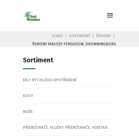
DOMŮ
/
SORTIMENT
/
ŘEMENY
/
ŘEMENY MASSEY FERGUSON, DRONNINGBORG
Sortiment
DÍLY RYCHLÉHO OPOTŘEBENÍ
KOSY
NOŽE
PŘIDRŽOVAČE, VLOŽKY PŘIDRŽOVAČE, VODÍTKA