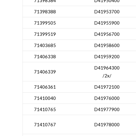
71398384
D41950400
71398388
D41953700
71399505
D41955900
71399519
D41956700
71403685
D41958600
71406338
D41959200
D41964300
71406339
/2x/
71406361
D41972100
71410040
D41976000
71410765
D41977900
71410767
D41978000