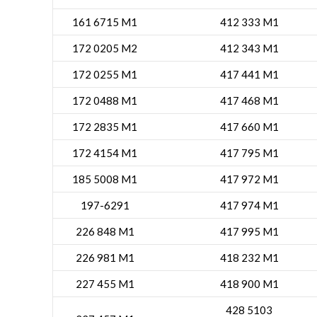
161 6715 M1
412 333 M1
172 0205 M2
412 343 M1
172 0255 M1
417 441 M1
172 0488 M1
417 468 M1
172 2835 M1
417 660 M1
172 4154 M1
417 795 M1
185 5008 M1
417 972 M1
197-6291
417 974 M1
226 848 M1
417 995 M1
226 981 M1
418 232 M1
227 455 M1
418 900 M1
428 5103