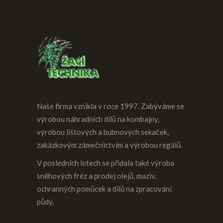
Naše firma vznikla v roce 1997. Zabýváme se
výrobou náhradních dílů na kombajny,
výrobou lištových a bubnových sekaček,
zakázkovým zámečnictvím a výrobou regálů.
V posledních letech se přidala také výroba
sněhových fréz a prodej olejů, maziv,
ochranných pomůcek a dílů na zpracování
půdy.