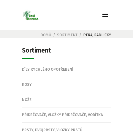
DOMŮ
/
SORTIMENT
/
PERA, RADLIČKY
Sortiment
DÍLY RYCHLÉHO OPOTŘEBENÍ
KOSY
NOŽE
PŘIDRŽOVAČE, VLOŽKY PŘIDRŽOVAČE, VODÍTKA
PRSTY, DVOJPRSTY, VLOŽKY PRSTŮ