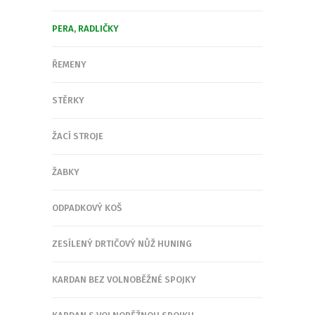
PERA, RADLIČKY
ŘEMENY
STĚRKY
ŽACÍ STROJE
ŽABKY
ODPADKOVÝ KOŠ
ZESÍLENÝ DRTIČOVÝ NŮŽ HUNING
KARDAN BEZ VOLNOBĚŽNÉ SPOJKY