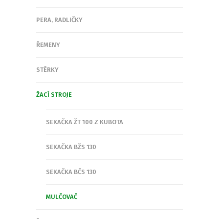
PERA, RADLIČKY
ŘEMENY
STĚRKY
ŽACÍ STROJE
SEKAČKA ŽT 100 Z KUBOTA
SEKAČKA BŽS 130
SEKAČKA BČS 130
MULČOVAČ