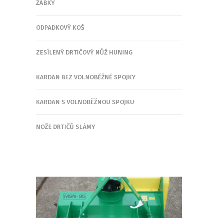
ŽABKY
ODPADKOVÝ KOŠ
ZESÍLENÝ DRTIČOVÝ NŮŽ HUNING
KARDAN BEZ VOLNOBĚŽNÉ SPOJKY
KARDAN S VOLNOBĚŽNOU SPOJKU
NOŽE DRTIČŮ SLÁMY