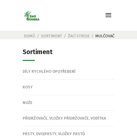
DOMŮ
/
SORTIMENT
/
ŽACÍ STROJE
/
MULČOVAČ
Sortiment
DÍLY RYCHLÉHO OPOTŘEBENÍ
KOSY
NOŽE
PŘIDRŽOVAČE, VLOŽKY PŘIDRŽOVAČE, VODÍTKA
PRSTY, DVOJPRSTY, VLOŽKY PRSTŮ