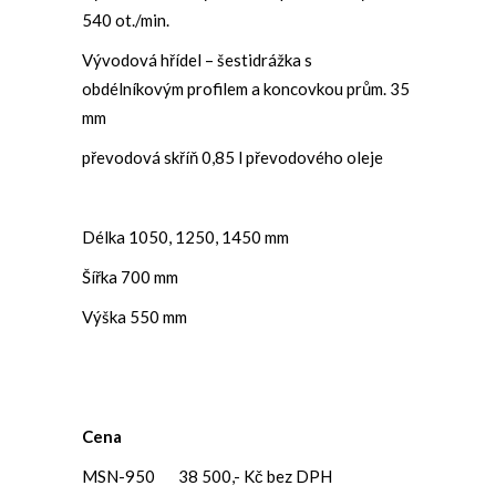
540 ot./min.
Vývodová hřídel – šestidrážka s
obdélníkovým profilem a koncovkou prům. 35
mm
převodová skříň 0,85 l převodového oleje
Délka 1050, 1250, 1450 mm
Šířka 700 mm
Výška 550 mm
Cena
MSN-950 38 500,- Kč bez DPH