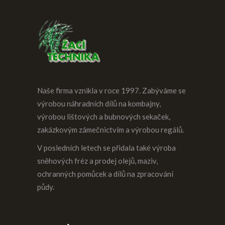
Naše firma vznikla v roce 1997. Zabýváme se
výrobou náhradních dílů na kombajny,
výrobou lištových a bubnových sekaček,
zakázkovým zámečnictvím a výrobou regálů.
V posledních letech se přidala také výroba
sněhových fréz a prodej olejů, maziv,
ochranných pomůcek a dílů na zpracování
půdy.