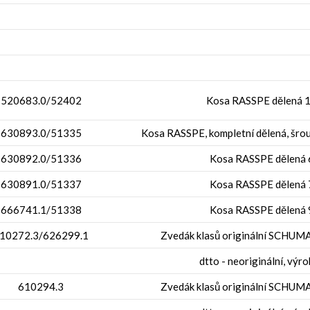
520683.0/52402
Kosa RASSPE dělená 1
630893.0/51335
Kosa RASSPE, kompletní dělená, šro
630892.0/51336
Kosa RASSPE dělená 
630891.0/51337
Kosa RASSPE dělená 
666741.1/51338
Kosa RASSPE dělená 
10272.3/626299.1
Zvedák klasů originální SCH
dtto - neoriginální, výr
610294.3
Zvedák klasů originální SCH