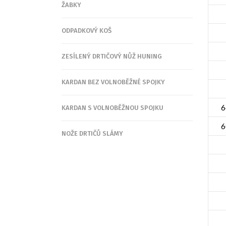
ŽABKY
ODPADKOVÝ KOŠ
ZESÍLENÝ DRTIČOVÝ NŮŽ HUNING
KARDAN BEZ VOLNOBĚŽNÉ SPOJKY
6
KARDAN S VOLNOBĚŽNOU SPOJKU
6
NOŽE DRTIČŮ SLÁMY