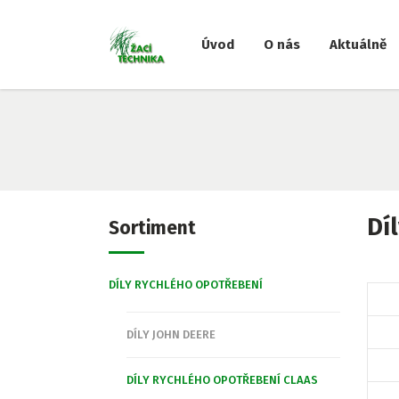
Úvod
O nás
Aktuálně
Dí
Sortiment
DÍLY RYCHLÉHO OPOTŘEBENÍ
DÍLY JOHN DEERE
DÍLY RYCHLÉHO OPOTŘEBENÍ CLAAS