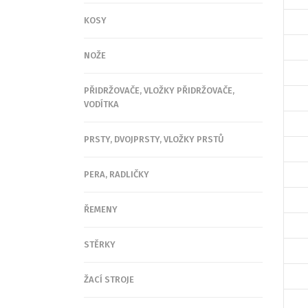
KOSY
NOŽE
PŘIDRŽOVAČE, VLOŽKY PŘIDRŽOVAČE,
VODÍTKA
PRSTY, DVOJPRSTY, VLOŽKY PRSTŮ
PERA, RADLIČKY
ŘEMENY
STĚRKY
ŽACÍ STROJE