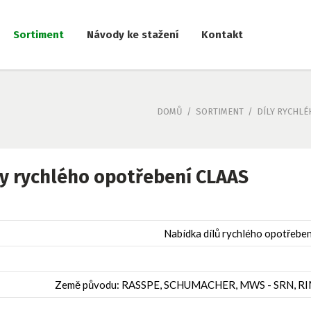
Sortiment
Návody ke stažení
Kontakt
DOMŮ
/
SORTIMENT
/
DÍLY RYCHL
ly rychlého opotřebení CLAAS
Nabídka dílů rychlého opotřebe
Země původu: RASSPE, SCHUMACHER, MWS - SRN, RIMA