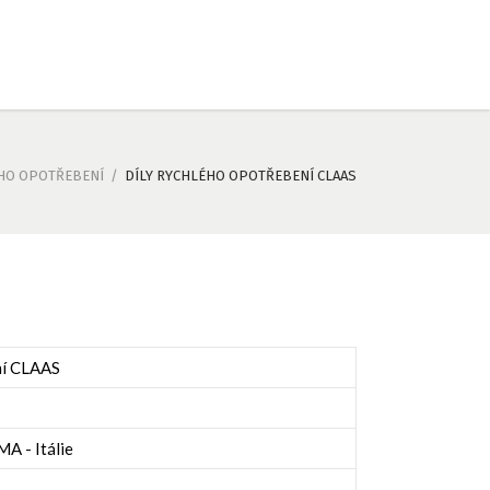
ÉHO OPOTŘEBENÍ
/
DÍLY RYCHLÉHO OPOTŘEBENÍ CLAAS
ní CLAAS
 - Itálie